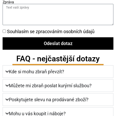
Zpráva
Souhlasím se zpracováním osobních údajů
Odeslat dotaz
FAQ - nejčastější dotazy
Kde si mohu zbraň převzít?
Můžete mi zbraň poslat kurýrní službou?
Poskytujete slevu na prodávané zboží?
Mohu u vás koupit i náboje?