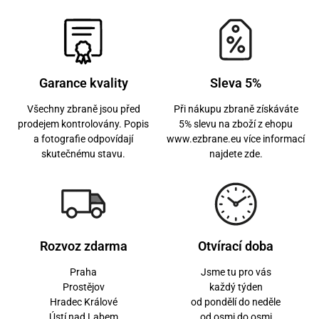
Garance kvality
Sleva 5%
Všechny zbraně jsou před
Při nákupu zbraně získáváte
prodejem kontrolovány. Popis
5% slevu na zboží z ehopu
a fotografie odpovídají
www.ezbrane.eu více informací
skutečnému stavu.
najdete zde.
Rozvoz zdarma
Otvírací doba
Praha
Jsme tu pro vás
Prostějov
každý týden
Hradec Králové
od pondělí do neděle
Ústí nad Labem
od osmi do osmi