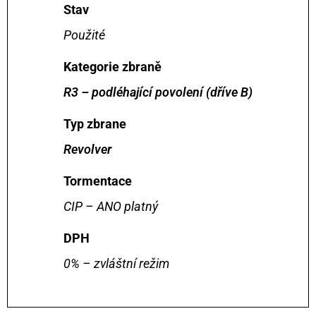
Stav
Použité
Kategorie zbraně
R3 – podléhající povolení (dříve B)
Typ zbrane
Revolver
Tormentace
CIP – ANO platný
DPH
0% – zvláštní režim