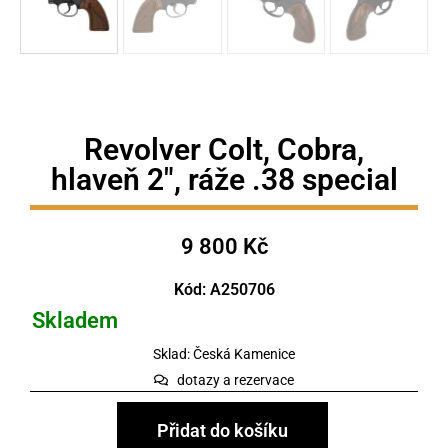
Revolver Colt, Cobra,
hlaveň 2", ráže .38 special
9 800
Kč
Kód: A250706
Skladem
Sklad: Česká Kamenice
dotazy a rezervace
Přidat do košíku