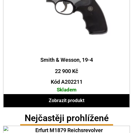
Smith & Wesson, 19-4
22 900
Kč
Kód A202211
Skladem
Zobrazit produkt
Nejčastěji prohlížené