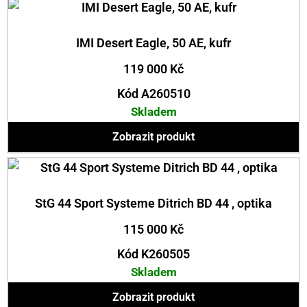
IMI Desert Eagle, 50 AE, kufr
119 000
Kč
Kód A260510
Skladem
Zobrazit produkt
StG 44 Sport Systeme Ditrich BD 44 , optika
115 000
Kč
Kód K260505
Skladem
Zobrazit produkt