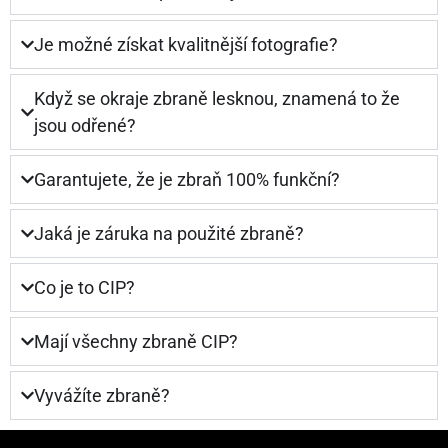
Je možné získat kvalitnější fotografie?
Když se okraje zbraně lesknou, znamená to že
jsou odřené?
Garantujete, že je zbraň 100% funkční?
Jaká je záruka na použité zbraně?
Co je to CIP?
Mají všechny zbraně CIP?
Vyvážíte zbraně?