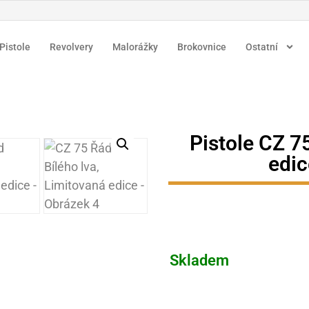
Pistole
Revolvery
Malorážky
Brokovnice
Ostatní
Pistole CZ 7
edic
Skladem