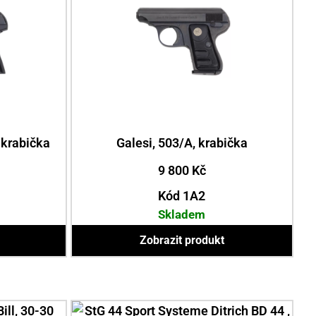
 krabička
Galesi, 503/A, krabička
9 800
Kč
Kód 1A2
Skladem
Zobrazit produkt