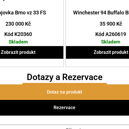
ojovka Brno vz 33 FS
Winchester 94 Buffalo Bi
230 000
Kč
35 900
Kč
Kód K20360
Kód A260619
Skladem
Skladem
Zobrazit produkt
Zobrazit produkt
Dotazy a Rezervace
Dotaz na produkt
Rezervace