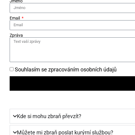
Jméno
Email
Zpráva
Souhlasím se zpracováním osobních údajů
Kde si mohu zbraň převzít?
Můžete mi zbraň poslat kurýrní službou?