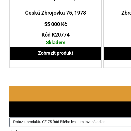
Česká Zbrojovka 75, 1978
Zbr
55 000
Kč
Kód K20774
Skladem
Zobrazit produkt