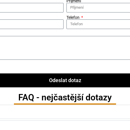
Příjmení
Telefon
Odeslat dotaz
FAQ - nejčastější dotazy