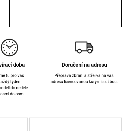
vírací doba
Doručení na adresu
me tu pro vás
Přeprava zbraní a střeliva na vaši
každý týden
adresu licencovanou kurýrní službou.
ondělí do neděle
 osmi do osmi