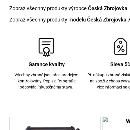
Zobraz všechny produkty výrobce
Česká Zbrojovka
Zobraz všechny produkty modelu
Česká Zbrojovka 
Garance kvality
Sleva 5
Všechny zbraně jsou před prodejem
Při nákupu zbraně získ
kontrolovány. Popis a fotografie
na zboží z ehopu www
odpovídají skutečnému stavu.
více informací naj