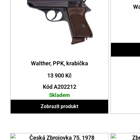
Wa
Walther, PPK, krabička
13 900
Kč
Kód A202212
Skladem
Zobrazit produkt