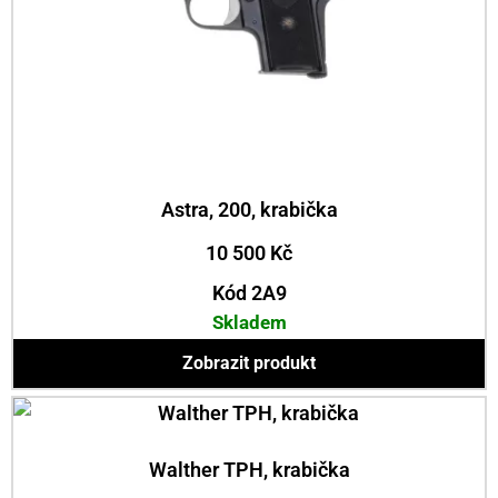
Astra, 200, krabička
10 500
Kč
Kód 2A9
Skladem
Zobrazit produkt
Walther TPH, krabička