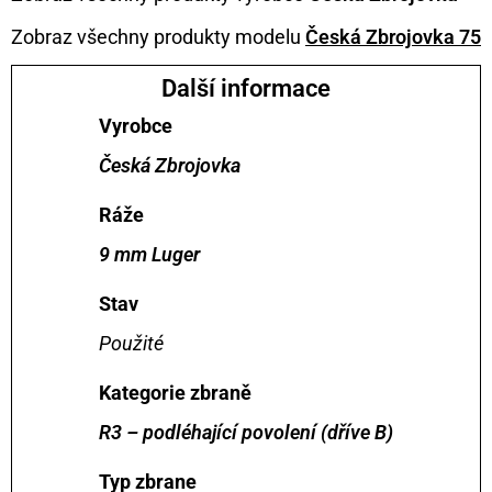
Zobraz všechny produkty modelu
Česká Zbrojovka 75
Další informace
Vyrobce
Česká Zbrojovka
Ráže
9 mm Luger
Stav
Použité
Kategorie zbraně
R3 – podléhající povolení (dříve B)
Typ zbrane