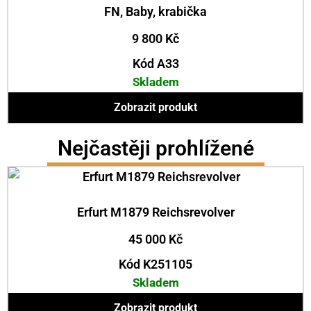
FN, Baby, krabička
9 800
Kč
Kód A33
Skladem
Zobrazit produkt
Nejčastěji prohlížené
Erfurt M1879 Reichsrevolver
45 000
Kč
Kód K251105
Skladem
Zobrazit produkt