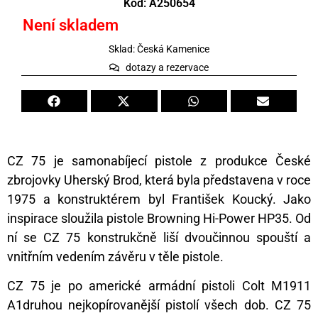
Kód: A250654
Není skladem
Sklad: Česká Kamenice
dotazy a rezervace
CZ 75 je samonabíjecí pistole z produkce České
zbrojovky Uherský Brod, která byla představena v roce
1975 a konstruktérem byl František Koucký. Jako
inspirace sloužila pistole Browning Hi-Power HP35. Od
ní se CZ 75 konstrukčně liší dvoučinnou spouští a
vnitřním vedením závěru v těle pistole.
CZ 75 je po americké armádní pistoli Colt M1911
A1druhou nejkopírovanější pistolí všech dob. CZ 75