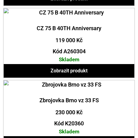
CZ 75 B 40TH Anniversary
119 000
Kč
Kód A260304
Skladem
Zobrazit produkt
Zbrojovka Brno vz 33 FS
230 000
Kč
Kód K20360
Skladem