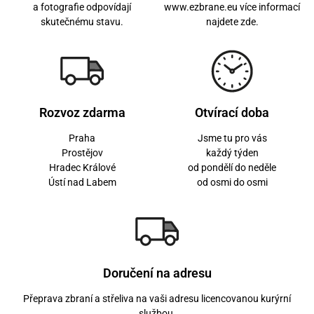
a fotografie odpovídají
www.ezbrane.eu více informací
skutečnému stavu.
najdete zde.
Rozvoz zdarma
Otvírací doba
Praha
Jsme tu pro vás
Prostějov
každý týden
Hradec Králové
od pondělí do neděle
Ústí nad Labem
od osmi do osmi
Doručení na adresu
Přeprava zbraní a střeliva na vaši adresu licencovanou kurýrní
službou.