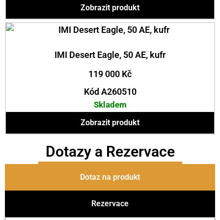
Zobrazit produkt
IMI Desert Eagle, 50 AE, kufr
119 000
Kč
Kód A260510
Skladem
Zobrazit produkt
Dotazy a Rezervace
Dotaz na produkt
Rezervace