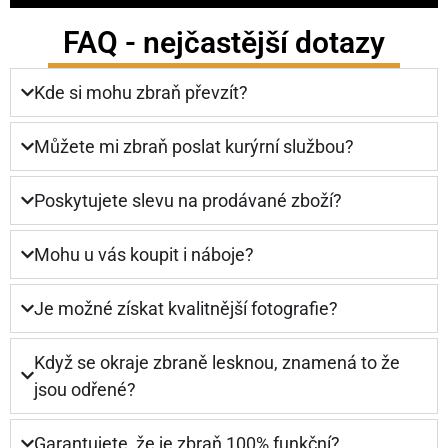
FAQ - nejčastější dotazy
Kde si mohu zbraň převzít?
Můžete mi zbraň poslat kurýrní službou?
Poskytujete slevu na prodávané zboží?
Mohu u vás koupit i náboje?
Je možné získat kvalitnější fotografie?
Když se okraje zbraně lesknou, znamená to že
jsou odřené?
Garantujete, že je zbraň 100% funkční?