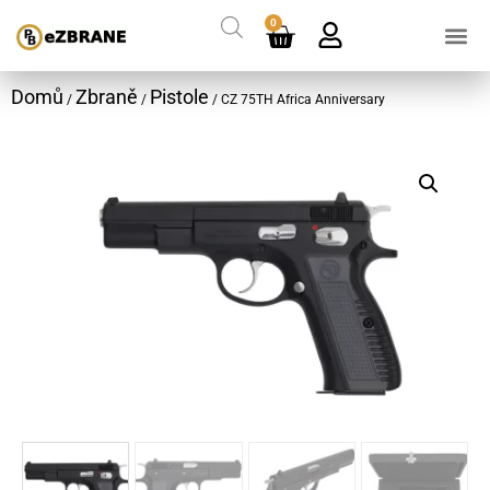
0
Domů
Zbraně
Pistole
/
/
/ CZ 75TH Africa Anniversary