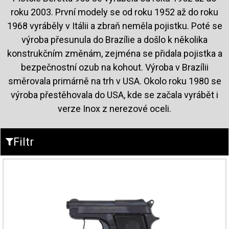
roku 2003. První modely se od roku 1952 až do roku
1968 vyráběly v Itálii a zbraň neměla pojistku. Poté se
výroba přesunula do Brazílie a došlo k několika
konstrukčním změnám, zejména se přidala pojistka a
bezpečnostní ozub na kohout. Výroba v Brazílii
směrovala primárně na trh v USA. Okolo roku 1980 se
výroba přestěhovala do USA, kde se začala vyrábět i
verze Inox z nerezové oceli.
Filtr