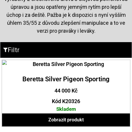
úpravou a jsou opatřeny jemným rytím pro lepší
úchop i za deště. Pažba je k dispozici s nyní vyšším
úhlem 35/55 z důvodu zlepšení manipulace a to ve
verzi pro praváky i leváky.
Filtr
Beretta Silver Pigeon Sporting
44 000
Kč
Kód K20326
Skladem
Zobrazit produkt