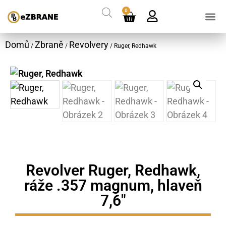
0
Domů
Zbraně
Revolvery
/
/
/ Ruger, Redhawk
Revolver Ruger, Redhawk,
ráže .357 magnum, hlaveň
7,6"