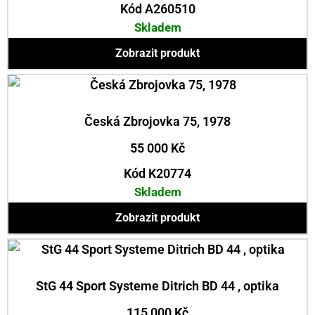
Kód A260510
Skladem
Zobrazit produkt
Česká Zbrojovka 75, 1978
55 000
Kč
Kód K20774
Skladem
Zobrazit produkt
StG 44 Sport Systeme Ditrich BD 44 , optika
115 000
Kč