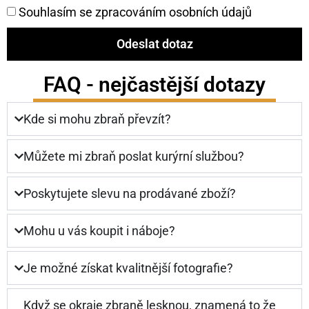
Souhlasím se zpracováním osobních údajů
Odeslat dotaz
FAQ - nejčastější dotazy
Kde si mohu zbraň převzít?
Můžete mi zbraň poslat kurýrní službou?
Poskytujete slevu na prodávané zboží?
Mohu u vás koupit i náboje?
Je možné získat kvalitnější fotografie?
Když se okraje zbraně lesknou, znamená to že