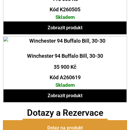
Kód K260505
Skladem
Zobrazit produkt
Winchester 94 Buffalo Bill, 30-30
35 900
Kč
Kód A260619
Skladem
Zobrazit produkt
Dotazy a Rezervace
Dotaz na produkt