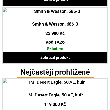
Zobrazit produkt
Smith & Wesson, 686-3
23 900
Kč
Kód 1A26
Skladem
Zobrazit produkt
Nejčastěji prohlížené
IMI Desert Eagle, 50 AE, kufr
119 000
Kč