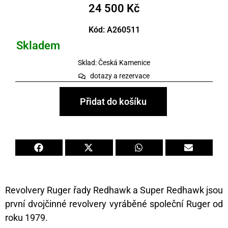
24 500
Kč
Kód: A260511
Skladem
Sklad: Česká Kamenice
dotazy a rezervace
Přidat do košíku
Revolvery Ruger řady Redhawk a Super Redhawk jsou
první dvojčinné revolvery vyráběné společní Ruger od
roku 1979.