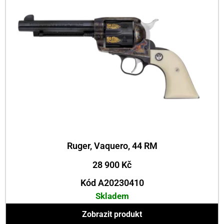
Ruger, Vaquero, 44 RM
28 900
Kč
Kód A20230410
Skladem
Zobrazit produkt