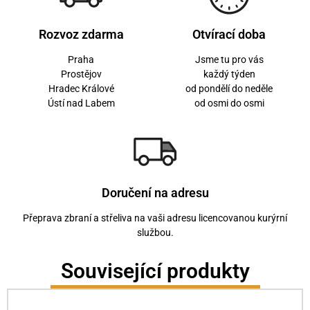
Rozvoz zdarma
Otvírací doba
Praha
Jsme tu pro vás
Prostějov
každý týden
Hradec Králové
od pondělí do neděle
Ústí nad Labem
od osmi do osmi
Doručení na adresu
Přeprava zbraní a střeliva na vaši adresu licencovanou kurýrní
službou.
Související produkty