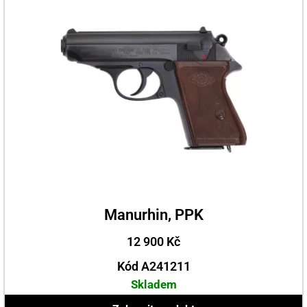
Manurhin, PPK
12 900
Kč
Kód A241211
Skladem