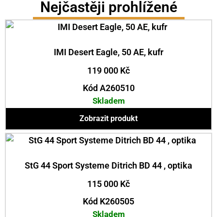
Nejčastěji prohlížené
IMI Desert Eagle, 50 AE, kufr
119 000
Kč
Kód A260510
Skladem
Zobrazit produkt
StG 44 Sport Systeme Ditrich BD 44 , optika
115 000
Kč
Kód K260505
Skladem