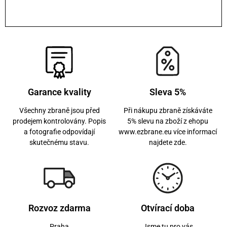
Garance kvality
Sleva 5%
Všechny zbraně jsou před
Při nákupu zbraně získáváte
prodejem kontrolovány. Popis
5% slevu na zboží z ehopu
a fotografie odpovídají
www.ezbrane.eu více informací
skutečnému stavu.
najdete zde.
Rozvoz zdarma
Otvírací doba
Praha
Jsme tu pro vás