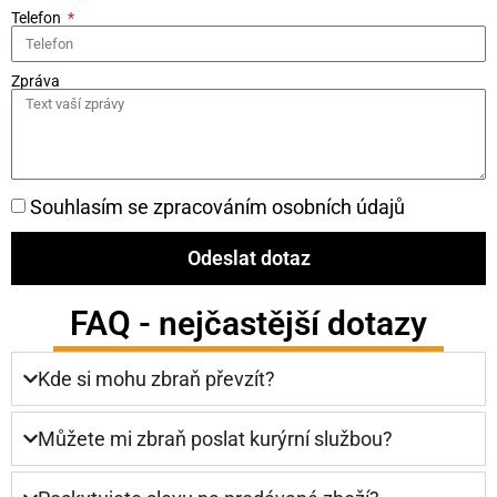
Telefon
Zpráva
Souhlasím se zpracováním osobních údajů
Odeslat dotaz
FAQ - nejčastější dotazy
Kde si mohu zbraň převzít?
Můžete mi zbraň poslat kurýrní službou?