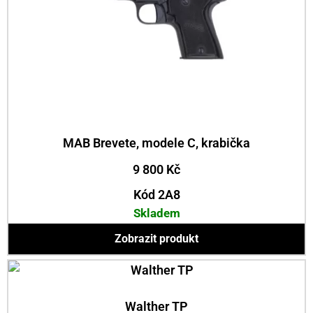
MAB Brevete, modele C, krabička
9 800
Kč
Kód 2A8
Skladem
Zobrazit produkt
Walther TP