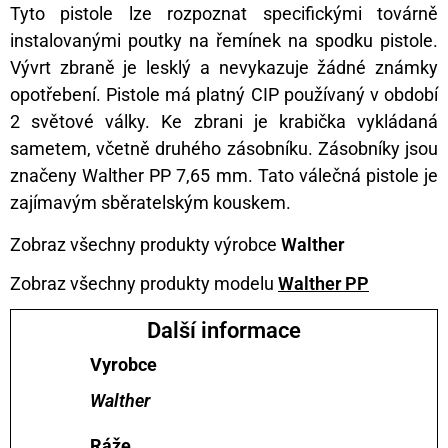
Tyto pistole lze rozpoznat specifickými továrně
instalovanými poutky na řemínek na spodku pistole.
Vývrt zbraně je lesklý a nevykazuje žádné známky
opotřebení. Pistole má platný CIP používaný v období
2 světové války. Ke zbrani je krabička vykládaná
sametem, včetně druhého zásobníku. Zásobníky jsou
značeny Walther PP 7,65 mm. Tato válečná pistole je
zajímavým sběratelským kouskem.
Zobraz všechny produkty výrobce
Walther
Zobraz všechny produkty modelu
Walther PP
Další informace
Vyrobce
Walther
Ráže