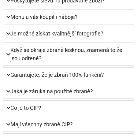
Poskytujete slevu na prodávané zboží?
Mohu u vás koupit i náboje?
Je možné získat kvalitnější fotografie?
Když se okraje zbraně lesknou, znamená to že
jsou odřené?
Garantujete, že je zbraň 100% funkční?
Jaká je záruka na použité zbraně?
Co je to CIP?
Mají všechny zbraně CIP?