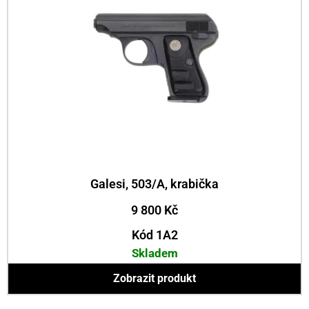
Galesi, 503/A, krabička
9 800
Kč
Kód 1A2
Skladem
Zobrazit produkt