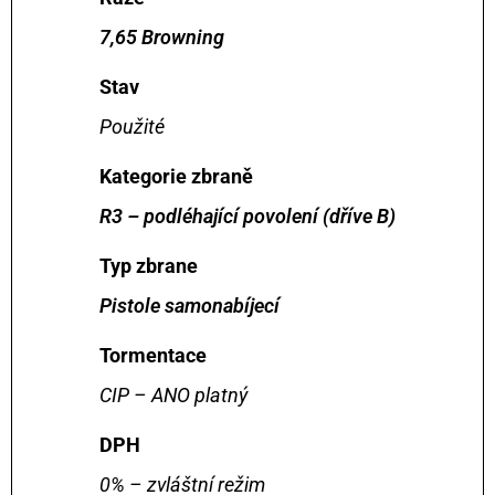
7,65 Browning
Stav
Použité
Kategorie zbraně
R3 – podléhající povolení (dříve B)
Typ zbrane
Pistole samonabíjecí
Tormentace
CIP – ANO platný
DPH
0% – zvláštní režim