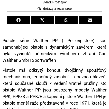
Sklad: Prostějov
dotazy a rezervace
Pistole série Walther PP ( Polizeipistole) jsou
samonabíjecí pistole s dynamickým závěrem, která
byla vyvinutá německým výrobcem zbraní Carl
Walther GmbH Sportwaffen
Pistole má odkrytý kohout, dvojčinný spoušťový
mechanismus, jednořadý zásobník a pevnou hlaveň,
která současně slouží k vedení vratné pružiny. Od
pistole Walther PP jsou odvozeny modely Walther
PPK, PPK/S a PPK/E a kapesní pistole Walther TPH je
pistole menší ráže představená v roce 1971, která je