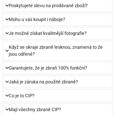
Poskytujete slevu na prodávané zboží?
Mohu u vás koupit i náboje?
Je možné získat kvalitnější fotografie?
Když se okraje zbraně lesknou, znamená to že
jsou odřené?
Garantujete, že je zbraň 100% funkční?
Jaká je záruka na použité zbraně?
Co je to CIP?
Mají všechny zbraně CIP?