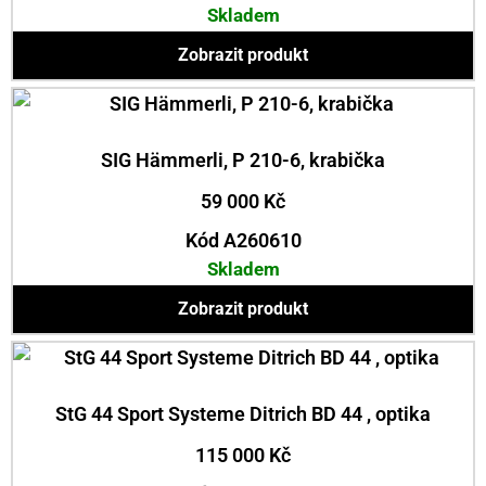
Skladem
Zobrazit produkt
SIG Hämmerli, P 210-6, krabička
59 000
Kč
Kód A260610
Skladem
Zobrazit produkt
StG 44 Sport Systeme Ditrich BD 44 , optika
115 000
Kč