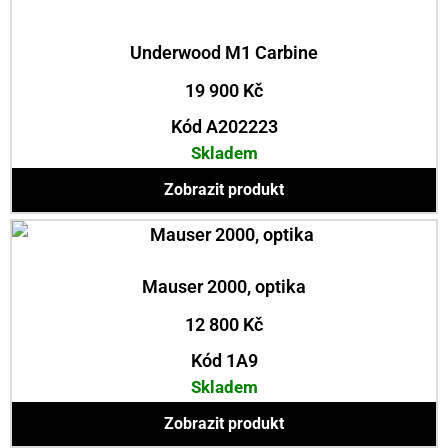
Underwood M1 Carbine
19 900
Kč
Kód A202223
Skladem
Zobrazit produkt
Mauser 2000, optika
12 800
Kč
Kód 1A9
Skladem
Zobrazit produkt