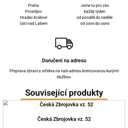
Praha
Jsme tu pro vás
Prostějov
každý týden
Hradec Králové
od pondělí do neděle
Ústí nad Labem
od osmi do osmi
Doručení na adresu
Přeprava zbraní a střeliva na vaši adresu licencovanou kurýrní
službou.
Související produkty
Česká Zbrojovka vz. 52