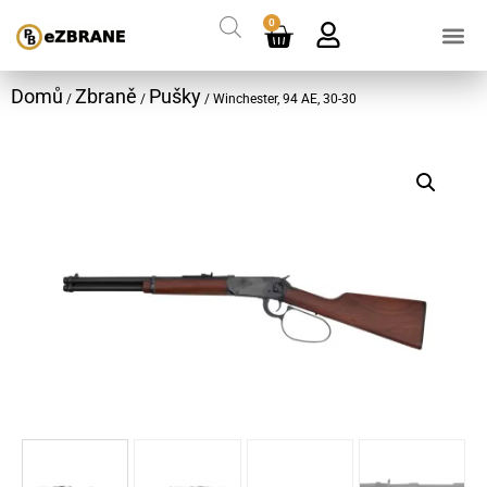
0
Domů
Zbraně
Pušky
/
/
/ Winchester, 94 AE, 30-30