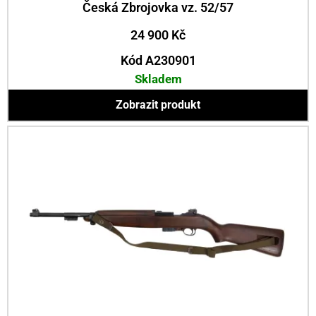
Česká Zbrojovka vz. 52/57
24 900
Kč
Kód A230901
Skladem
Zobrazit produkt