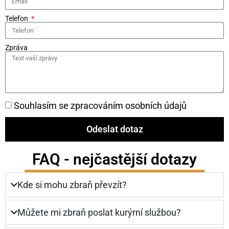
Telefon
Zpráva
Souhlasím se zpracováním osobních údajů
Odeslat dotaz
FAQ - nejčastější dotazy
Kde si mohu zbraň převzít?
Můžete mi zbraň poslat kurýrní službou?