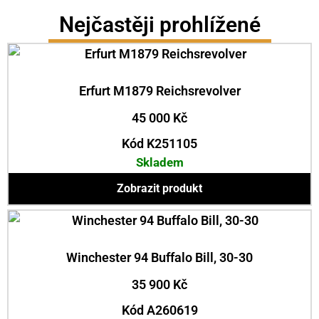
Nejčastěji prohlížené
Erfurt M1879 Reichsrevolver
45 000
Kč
Kód K251105
Skladem
Zobrazit produkt
Winchester 94 Buffalo Bill, 30-30
35 900
Kč
Kód A260619