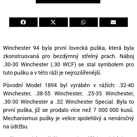
Winchester 94 byla první lovecká puška, která byla
zkonstruovaná pro bezdýmný střelný prach. Náboj
.30-30 Winchester (.30 WCF) se stal symbolem pro
tuto pušku a v této ráži je nejrozšířenější.
Původní Model 1894 byl vyráběn v rážích: .32-40
Winchester, .38-55 Winchester, .25-35 Winchester,
.30-30 Winchester a .32 Winchester Special. Byla to
první puška, jíž se prodalo více než 7 000 000 kusů.
Mechanismus pušky je velice spolehlivý a nenáročný
na údržbu.