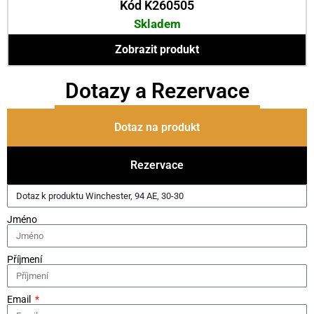
Kód K260505
Skladem
Zobrazit produkt
Dotazy a Rezervace
Dotaz na produkt
Rezervace
Jméno
Příjmení
Email