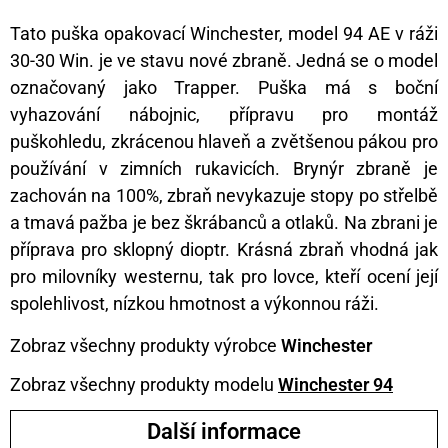
Tato puška opakovací Winchester, model 94 AE v ráži
30-30 Win. je ve stavu nové zbraně. Jedná se o model
označovaný jako Trapper. Puška má s boční
vyhazování nábojnic, přípravu pro montáž
puškohledu, zkrácenou hlaveň a zvětšenou pákou pro
používání v zimních rukavicích. Brynýr zbraně je
zachován na 100%, zbraň nevykazuje stopy po střelbě
a tmavá pažba je bez škrábanců a otlaků. Na zbrani je
příprava pro sklopný dioptr. Krásná zbraň vhodná jak
pro milovníky westernu, tak pro lovce, kteří ocení její
spolehlivost, nízkou hmotnost a výkonnou ráži.
Zobraz všechny produkty výrobce
Winchester
Zobraz všechny produkty modelu
Winchester 94
Další informace