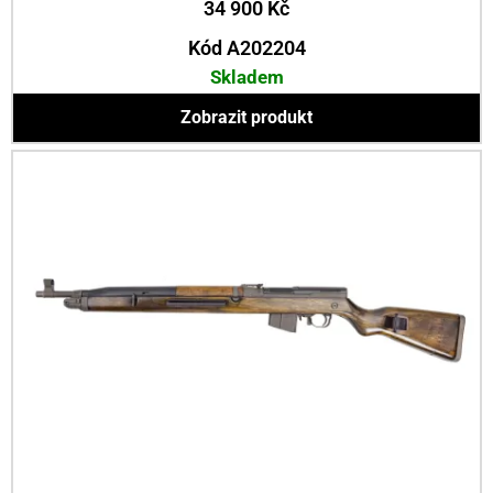
34 900
Kč
Kód A202204
Skladem
Zobrazit produkt