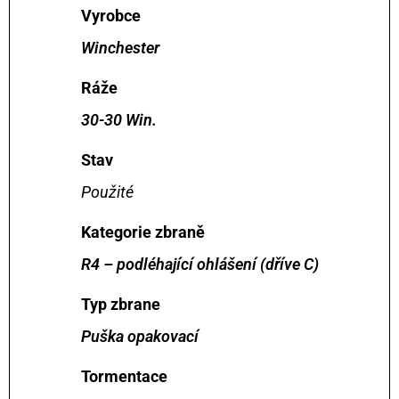
Vyrobce
Winchester
Ráže
30-30 Win.
Stav
Použité
Kategorie zbraně
R4 – podléhající ohlášení (dříve C)
Typ zbrane
Puška opakovací
Tormentace