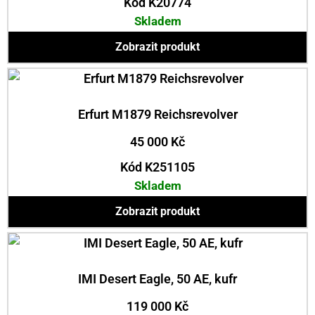
Kód K20774
Skladem
Zobrazit produkt
Erfurt M1879 Reichsrevolver
45 000
Kč
Kód K251105
Skladem
Zobrazit produkt
IMI Desert Eagle, 50 AE, kufr
119 000
Kč