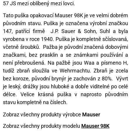
57 JS mezi oblíbený mezi lovci.
Tato puška opakovací Mauser 98K je ve velmi dobrém
původním stavu. Puška je označena výrobní značkou
147, patřící firmě J.P. Sauer & Sohn, Suhl a byla
vyrobena v roce 1940. Puška je kompletně sčíslovaná,
včetně šroubků. Pažba je původní značená dobovými
značkami, bez prasklin a se známkami používání a
není přebroušená. Na pažbě jsou Waa a písmeno H,
tudíž zbraň sloužila ve Wehrmachtu. Zbraň je zcela
bez koroze, původní brynýr je zachován z 80%. Vývrt
je leský, drážky jsou hluboké a dobře viditelné po celé
délce. Velice krásná puška v naprosto původním
stavu kompletně na číslech.
Zobraz všechny produkty výrobce
Mauser
Zobraz všechny produkty modelu
Mauser 98K