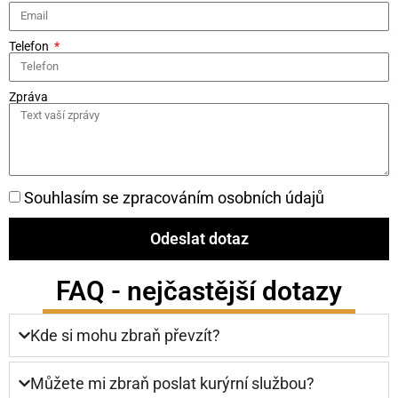
Telefon
Zpráva
Souhlasím se zpracováním osobních údajů
Odeslat dotaz
FAQ - nejčastější dotazy
Kde si mohu zbraň převzít?
Můžete mi zbraň poslat kurýrní službou?