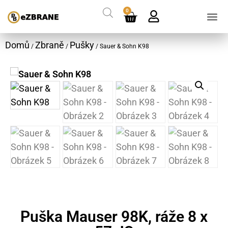
0
Domů
Zbraně
Pušky
/
/
/ Sauer & Sohn K98
Puška Mauser 98K, ráže 8 x