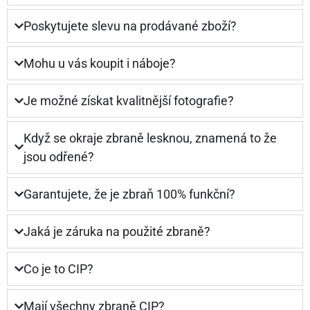
Poskytujete slevu na prodávané zboží?
Mohu u vás koupit i náboje?
Je možné získat kvalitnější fotografie?
Když se okraje zbraně lesknou, znamená to že
jsou odřené?
Garantujete, že je zbraň 100% funkční?
Jaká je záruka na použité zbraně?
Co je to CIP?
Mají všechny zbraně CIP?