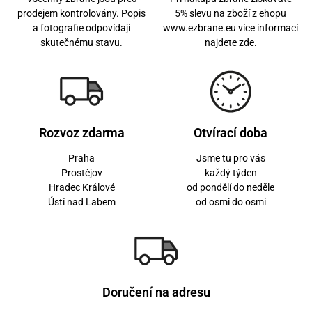
prodejem kontrolovány. Popis
5% slevu na zboží z ehopu
a fotografie odpovídají
www.ezbrane.eu více informací
skutečnému stavu.
najdete zde.
Rozvoz zdarma
Otvírací doba
Praha
Jsme tu pro vás
Prostějov
každý týden
Hradec Králové
od pondělí do neděle
Ústí nad Labem
od osmi do osmi
Doručení na adresu