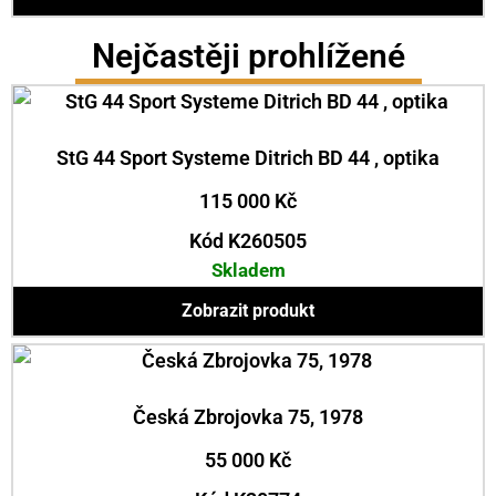
Nejčastěji prohlížené
StG 44 Sport Systeme Ditrich BD 44 , optika
115 000
Kč
Kód K260505
Skladem
Zobrazit produkt
Česká Zbrojovka 75, 1978
55 000
Kč